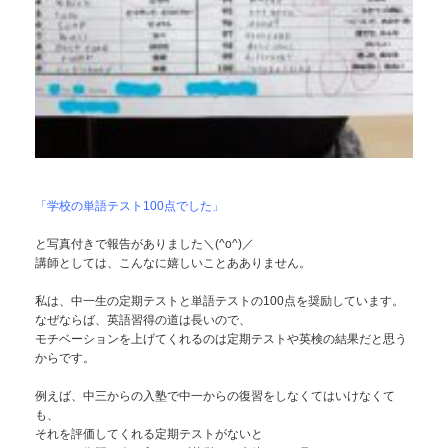
「学校の単語テスト100点でした」
と写真付きで報告がありました＼(^o^)／
講師としては、こんなに嬉しいことあありません。
私は、中一生の定期テストと単語テストの100点を奨励しています。
なぜならば、英語習得の道は長いので、
モチベーションを上げてくれるのは定期テストや英検の結果だと思う
からです。
例えば、中三からの入塾で中一からの復習をしなくてはいけなくて
も、
それを評価してくれる定期テストがないと