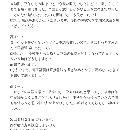
６時間、正午から６時までという長い時間でしたけどで、楽しくてて
とても短く感じました。単語とか意味とかをやるときに今までやった
ことのない勉強法だったので新鮮でとても良かったです。
(嬉しい感想をありがとうございます。今回の体験で２学期の成績を爆
上げしてください）
高１生：
ターゲットをやっているけど日本語も難しいので、次はもっと読み込
んで単語道場に出たいです。
(講師より：高校生ともなると日本語の意味も難しくなってきます。そ
ういう時はどうしますか？」
辞書で調べます。
(そうですね。電子辞書は直接意味を書き込めるから、読めないときで
も書いて調べましょう）
高３生：
これまでの単語道場で一番集中して取り組めたと思います。後半は集
中が続かなくなることもありましたが、中学生が頑張っていたので僕
も頑張ろうと思い集中力が上がりました。(終始とても頼もしい存在で
したよ)
次回８月２３日に行います。
部外者の方も歓迎しますので