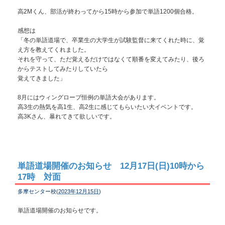
高2Mくん、部活が終わってから15時から参加で単語1200個合格。
感想は
「冬の単語道場で、卒業生の大学生が試験監督に来てくれた時に、覚
え方を教えてくれました。
それを守って、ただ覚えるだけではなくて順番を変えてみたり、後ろ
からテストしてみたりしていたら
覚えてきました」
8月にはウィングローブ恒例の単語大会があります。
高3生の熱気を高1生、高2生に感じてもらいたい大イベントです。
高3Kさん、暴れてきて欲しいです。
単語道場開催のお知らせ 12月17日(日)10時から
17時 対面
多摩センター校(
2023年12月15日
)
単語道場開催のお知らせです。