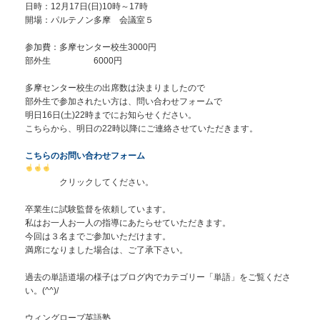
日時：12月17日(日)10時～17時
開場：パルテノン多摩 会議室５
参加費：多摩センター校生3000円
部外生 6000円
多摩センター校生の出席数は決まりましたので
部外生で参加されたい方は、問い合わせフォームで
明日16日(土)22時までにお知らせください。
こちらから、明日の22時以降にご連絡させていただきます。
こちらのお問い合わせフォーム
クリックしてください。
卒業生に試験監督を依頼しています。
私はお一人お一人の指導にあたらせていただきます。
今回は３名までご参加いただけます。
満席になりました場合は、ご了承下さい。
過去の単語道場の様子はブログ内でカテゴリー「単語」をご覧くださ
い。(^^)/
ウィングローブ英語塾