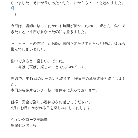
らいました。それが良かったのならこれからも・・・と思いました。
）
今回は、講師に放っておかれる時間が長かったのに、皆さん「集中で
きた」という声が多かったのには驚きました。
お一人お一人の充実したお顔と感想を聞かせてもらった時に、疲れも
飛んでしまいました。
集中できると「楽しい」ですね。
「世界は（実は）楽しいことであふれている」
先週で、年43回のレッスンを終えて、昨日春の単語道場を終了しまし
た。
本日から多摩センター校は春休みに入っております。
皆様、安全で楽しい春休みをお過ごしください。
4月にお目にかかれる日を楽しみにしております。
ウィングローブ英語塾
多摩センター校