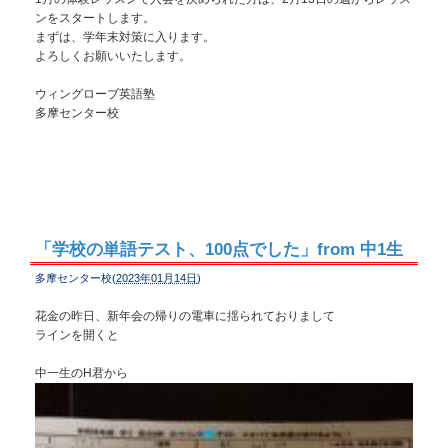
ンをスタートします。
まずは、学年末対策に入ります。
よろしくお願いいたします。
ウィングローブ英語塾
多摩センター校
「学校の単語テスト、100点でした」from 中1生
多摩センター校(
2023年01月14日
)
花金の昨日、新年会の帰りの電車に揺られておりまして
ラインを開くと
中一生のH君から