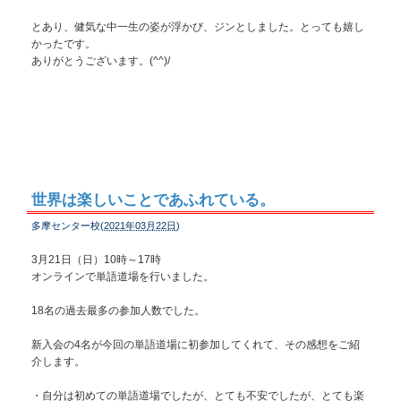
とあり、健気な中一生の姿が浮かび、ジンとしました。とっても嬉し
かったです。
ありがとうございます。(^^)/
世界は楽しいことであふれている。
多摩センター校(
2021年03月22日
)
3月21日（日）10時～17時
オンラインで単語道場を行いました。
18名の過去最多の参加人数でした。
新入会の4名が今回の単語道場に初参加してくれて、その感想をご紹
介します。
・自分は初めての単語道場でしたが、とても不安でしたが、とても楽