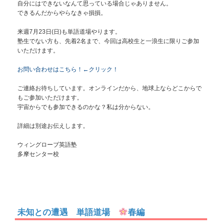
自分にはできないなんて思っている場合じゃありません。
できるんだからやらなきゃ損損。
来週7月23日(日)も単語道場やります。
塾生でない方も、先着2名まで、今回は高校生と一浪生に限りご参加
いただけます。
お問い合わせはこちら！←クリック！
ご連絡お待ちしています。オンラインだから、地球上ならどこからで
もご参加いただけます。
宇宙からでも参加できるのかな？私は分からない。
詳細は別途お伝えします。
ウィングローブ英語塾
多摩センター校
未知との遭遇 単語道場
春編