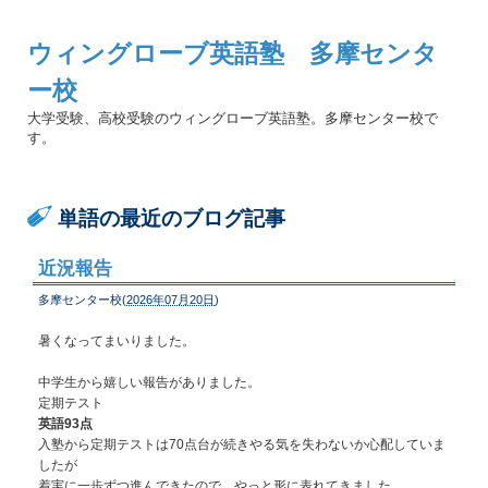
ウィングローブ英語塾 多摩センタ
ー校
大学受験、高校受験のウィングローブ英語塾。多摩センター校で
す。
単語の最近のブログ記事
近況報告
多摩センター校(
2026年07月20日
)
暑くなってまいりました。
中学生から嬉しい報告がありました。
定期テスト
英語93点
入塾から定期テストは70点台が続きやる気を失わないか心配していま
したが
着実に一歩ずつ進んできたので、やっと形に表れてきました。