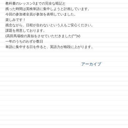
教科書のレッスン3までの完全な暗記と
残った時間は英検単語に集中しようと計画しています。
今回の参加者全員が参加を表明していました。
楽しみです！
残念ながら、日程が合わないという人もご安心ください。
課題を用意しております。
(高田馬場校の真似をさせていただきました(^^)v)
一年のうちのわずか数日
単語に集中する日を作ると、英語力が格段に上がります。
アーカイブ