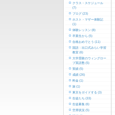
クラス・スケジュール
(7)
ブログ (23)
ホスト・マザー体験記
(1)
体験レッスン (8)
卒業生から (5)
合格おめでとう (11)
国語：出口式みらい学習
教室 (6)
大学受験のウィングロー
ブ英語塾 (5)
実績 (5)
成績 (26)
料金 (1)
旅 (1)
東京をガイドする (3)
生徒たち (33)
生徒募集 (6)
空席状況 (5)