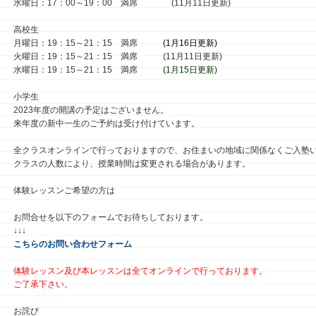
水曜日：17：00～19：00 満席 (11月11日更新)
高校生
月曜日：19：15～21：15 満席
(1月16日更新)
火曜日：19：15～21：15 満席 (11月11日更新)
水曜日：19：15～21：15 満席
(1月15日更新)
小学生
2023年度の開講の予定はございません。
来年度の新中一生のご予約は受け付けています。
全クラスオンラインで行っておりますので、お住まいの地域に関係なくご入塾
クラスの人数により、授業時間は変更される場合があります。
体験レッスンご希望の方は
お問合せを以下のフォームでお待ちしております。
↓↓↓
こちらのお問い合わせフォーム
体験レッスン及び本レッスンは全てオンラインで行っております。
ご了承下さい。
お詫び