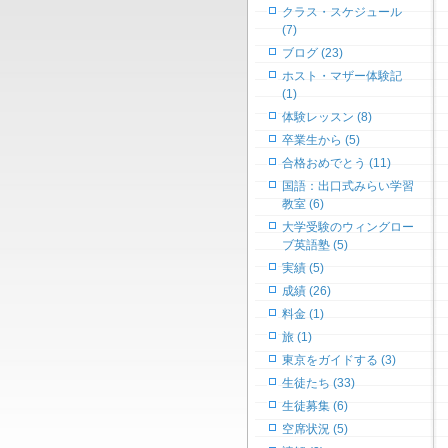
クラス・スケジュール
(7)
ブログ (23)
ホスト・マザー体験記
(1)
体験レッスン (8)
卒業生から (5)
合格おめでとう (11)
国語：出口式みらい学習
教室 (6)
大学受験のウィングロー
ブ英語塾 (5)
実績 (5)
成績 (26)
料金 (1)
旅 (1)
東京をガイドする (3)
生徒たち (33)
生徒募集 (6)
空席状況 (5)