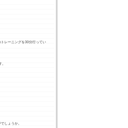
トレーニングを30分行ってい
す。
。
がでしょうか。