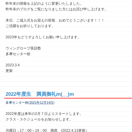
昨年末の情報を上記のように変更いたしました。
昨年末のブログをご覧になりました方にはお詫び申し上げます。
本日、ご成人式をお迎えの皆様、おめでとうございます！！！
ご活躍をお祈りしております。
2023年もどうぞよろしくお願い申し上げます。
ウィングローブ英語塾
多摩センター校
2023.3.4
更新
2022年度生 満員御礼m(__)m
多摩センター校(
2021年12月14日
)
2022年度は来年の2月７日よりスタートします。
クラス・スケジュールをお知らせします。
月曜日：17：00～19：00 満席 (2022.4.13更新）