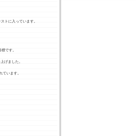
テストに入っています。
目標です。
を上げました。
れています。