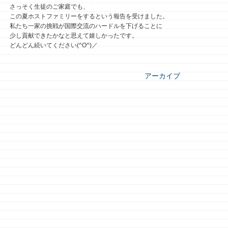
さっそく生徒のご家庭でも、
この夏ホストファミリーをするという報告を受けました。
私たち一家の挑戦が国際交流のハードルを下げることに
少し貢献できたかなと思えて嬉しかったです。
どんどん続いてください(^O^)／
アーカイブ