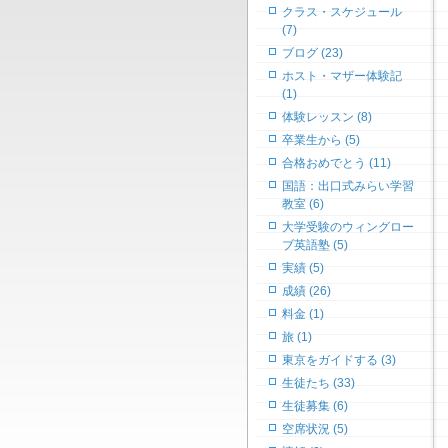
クラス・スケジュール
(7)
ブログ (23)
ホスト・マザー体験記
(1)
体験レッスン (8)
卒業生から (5)
合格おめでとう (11)
国語：出口式みらい学習
教室 (6)
大学受験のウィングロー
ブ英語塾 (5)
実績 (5)
成績 (26)
料金 (1)
旅 (1)
東京をガイドする (3)
生徒たち (33)
生徒募集 (6)
空席状況 (5)