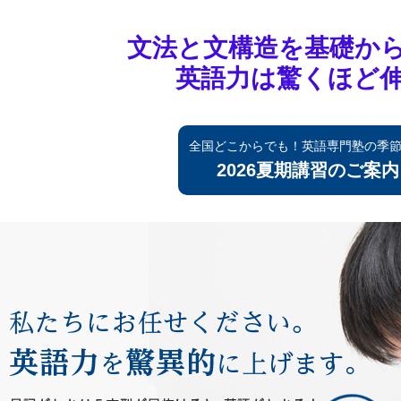
文法と文構造を基礎か
英語力は驚くほど
全国どこからでも！英語専門塾の季
2026夏期講習のご案内