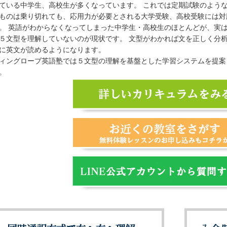
ている中学生、高校生が多くなっています。 これでは定期試験のよう
ものは乗り切れても、応用力が必要とされる大学受験、高校受験には対
。 英語がわからなくなってしまった中学生・高校生のほとんどが、実
５文型を理解していないのが現状です。 文型がわかれば文を正しく分
に英文が読めるようになります。
ィングローブ英語塾では５文型の理解を基盤とした学習システムを提案
。