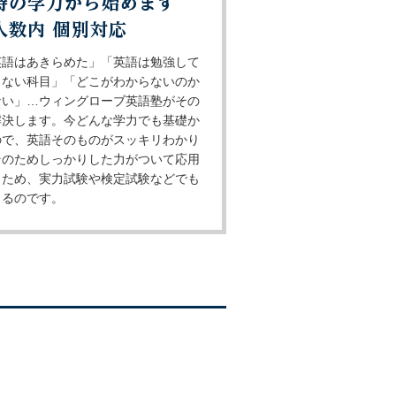
英語はあきらめた」「英語は勉強して
らない科目」「どこがわからないのか
ない」…ウィングローブ英語塾がその
解決します。今どんな学力でも基礎か
ので、英語そのものがスッキリわかり
そのためしっかりした力がついて応用
くため、実力試験や検定試験などでも
出るのです。
！