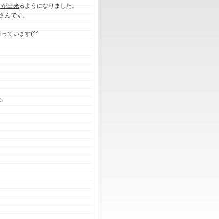
とが出来
るようになりました。
さんです。
ています(^^ゞ
た。