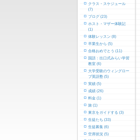
クラス・スケジュール
(7)
ブログ (23)
ホスト・マザー体験記
(1)
体験レッスン (8)
卒業生から (5)
合格おめでとう (11)
国語：出口式みらい学習
教室 (6)
大学受験のウィングロー
ブ英語塾 (5)
実績 (5)
成績 (26)
料金 (1)
旅 (1)
東京をガイドする (3)
生徒たち (33)
生徒募集 (6)
空席状況 (5)