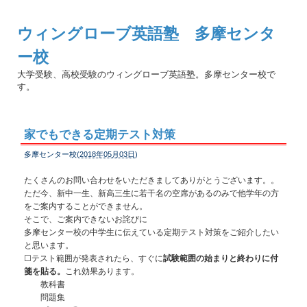
ウィングローブ英語塾 多摩センタ
ー校
大学受験、高校受験のウィングローブ英語塾。多摩センター校で
す。
家でもできる定期テスト対策
多摩センター校(
2018年05月03日
)
たくさんのお問い合わせをいただきましてありがとうございます。。
ただ今、新中一生、新高三生に若干名の空席があるのみで他学年の方
をご案内することができません。
そこで、ご案内できないお詫びに
多摩センター校の中学生に伝えている定期テスト対策をご紹介したい
と思います。
☐テスト範囲が発表されたら、すぐに
試験範囲の始まりと終わりに付
箋を貼る。
これ効果あります。
教科書
問題集