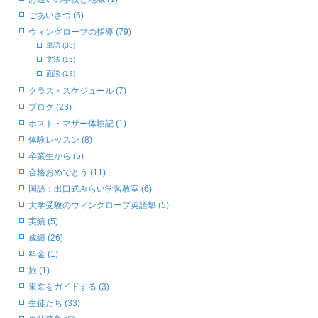
ごあいさつ (5)
ウィングローブの指導 (79)
単語 (33)
文法 (15)
面談 (13)
クラス・スケジュール (7)
ブログ (23)
ホスト・マザー体験記 (1)
体験レッスン (8)
卒業生から (5)
合格おめでとう (11)
国語：出口式みらい学習教室 (6)
大学受験のウィングローブ英語塾 (5)
実績 (5)
成績 (26)
料金 (1)
旅 (1)
東京をガイドする (3)
生徒たち (33)