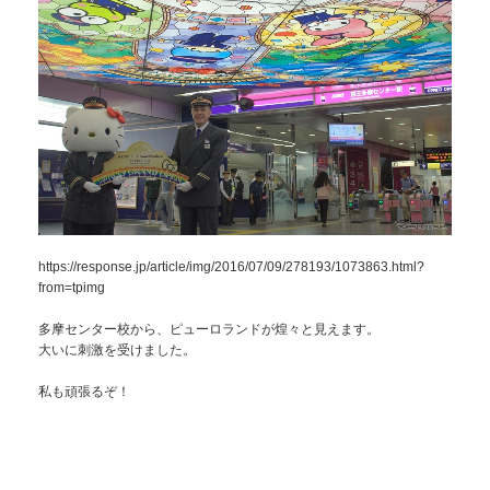
https://response.jp/article/img/2016/07/09/278193/1073863.html?
from=tpimg
多摩センター校から、ピューロランドが煌々と見えます。
大いに刺激を受けました。
私も頑張るぞ！