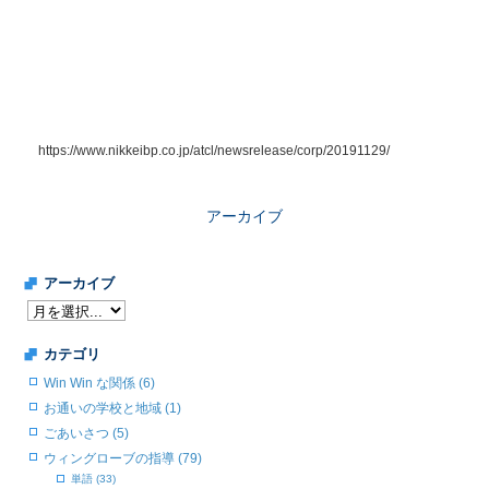
https://www.nikkeibp.co.jp/atcl/newsrelease/corp/20191129/
アーカイブ
アーカイブ
カテゴリ
Win Win な関係 (6)
お通いの学校と地域 (1)
ごあいさつ (5)
ウィングローブの指導 (79)
単語 (33)