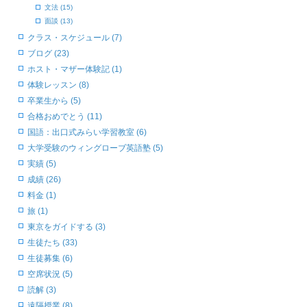
文法 (15)
面談 (13)
クラス・スケジュール (7)
ブログ (23)
ホスト・マザー体験記 (1)
体験レッスン (8)
卒業生から (5)
合格おめでとう (11)
国語：出口式みらい学習教室 (6)
大学受験のウィングローブ英語塾 (5)
実績 (5)
成績 (26)
料金 (1)
旅 (1)
東京をガイドする (3)
生徒たち (33)
生徒募集 (6)
空席状況 (5)
読解 (3)
遠隔授業 (8)