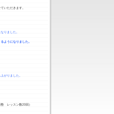
せていただきます。
になりました。
くるようになりました。
も上がりました。
塾 レッスン数20回）