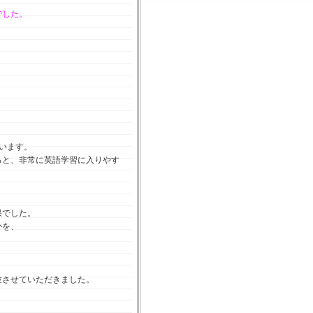
でした。
います。
ると、非常に英語学習に入りやす
果でした。
かを、
。
験させていただきました。