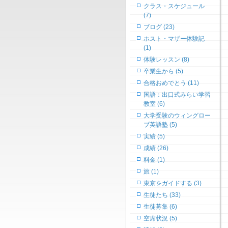
クラス・スケジュール
(7)
ブログ (23)
ホスト・マザー体験記
(1)
体験レッスン (8)
卒業生から (5)
合格おめでとう (11)
国語：出口式みらい学習
教室 (6)
大学受験のウィングロー
ブ英語塾 (5)
実績 (5)
成績 (26)
料金 (1)
旅 (1)
東京をガイドする (3)
生徒たち (33)
生徒募集 (6)
空席状況 (5)