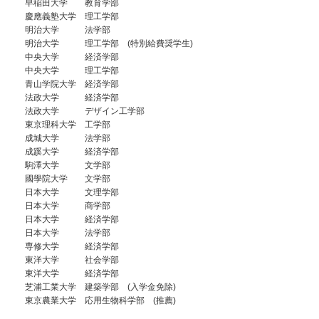
早稲田大学 教育学部
慶應義塾大学 理工学部
明治大学 法学部
明治大学 理工学部 (特別給費奨学生)
中央大学 経済学部
中央大学 理工学部
青山学院大学 経済学部
法政大学 経済学部
法政大学 デザイン工学部
東京理科大学 工学部
成城大学 法学部
成蹊大学 経済学部
駒澤大学 文学部
國學院大学 文学部
日本大学 文理学部
日本大学 商学部
日本大学 経済学部
日本大学 法学部
専修大学 経済学部
東洋大学 社会学部
東洋大学 経済学部
芝浦工業大学 建築学部 (入学金免除)
東京農業大学 応用生物科学部 (推薦)