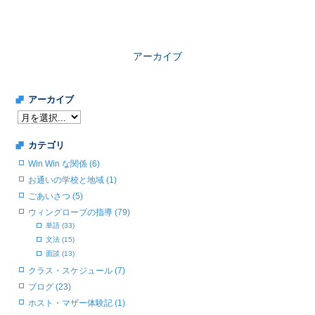
アーカイブ
アーカイブ
カテゴリ
Win Win な関係 (6)
お通いの学校と地域 (1)
ごあいさつ (5)
ウィングローブの指導 (79)
単語 (33)
文法 (15)
面談 (13)
クラス・スケジュール (7)
ブログ (23)
ホスト・マザー体験記 (1)