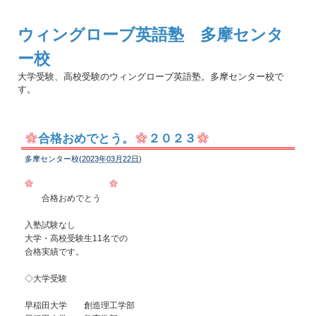
ウィングローブ英語塾 多摩センタ
ー校
大学受験、高校受験のウィングローブ英語塾。多摩センター校で
す。
合格おめでとう。
２０２３
多摩センター校(
2023年03月22日
)
合格おめでとう
入塾試験なし
大学・高校受験生11名での
合格実績です。
◇大学受験
早稲田大学 創造理工学部