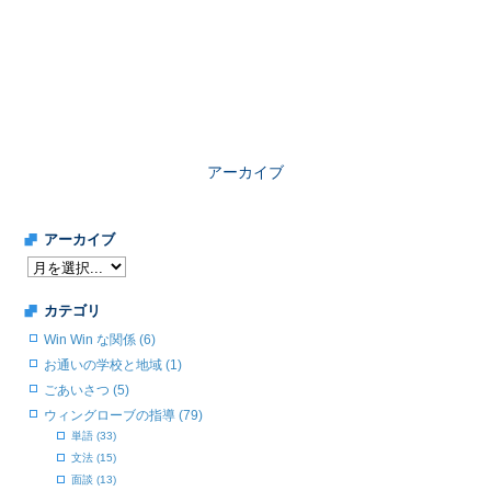
アーカイブ
アーカイブ
カテゴリ
Win Win な関係 (6)
お通いの学校と地域 (1)
ごあいさつ (5)
ウィングローブの指導 (79)
単語 (33)
文法 (15)
面談 (13)