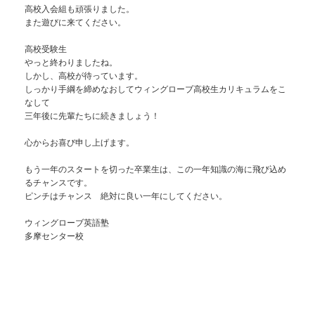
高校入会組も頑張りました。
また遊びに来てください。
高校受験生
やっと終わりましたね。
しかし、高校が待っています。
しっかり手綱を締めなおしてウィングローブ高校生カリキュラムをこ
なして
三年後に先輩たちに続きましょう！
心からお喜び申し上げます。
もう一年のスタートを切った卒業生は、この一年知識の海に飛び込め
るチャンスです。
ピンチはチャンス 絶対に良い一年にしてください。
ウィングローブ英語塾
多摩センター校