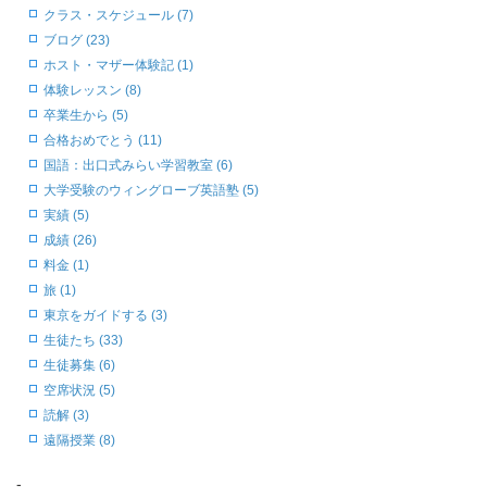
クラス・スケジュール (7)
ブログ (23)
ホスト・マザー体験記 (1)
体験レッスン (8)
卒業生から (5)
合格おめでとう (11)
国語：出口式みらい学習教室 (6)
大学受験のウィングローブ英語塾 (5)
実績 (5)
成績 (26)
料金 (1)
旅 (1)
東京をガイドする (3)
生徒たち (33)
生徒募集 (6)
空席状況 (5)
読解 (3)
遠隔授業 (8)
-