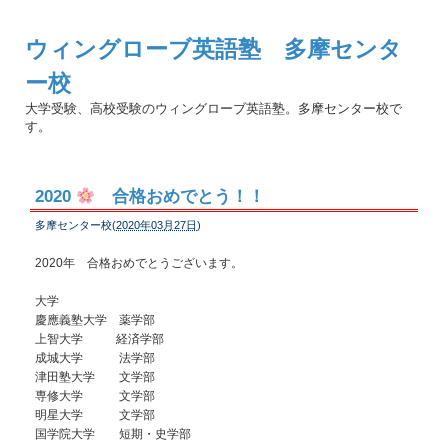
ウィングローブ英語塾 多摩センタ
ー校
大学受験、高校受験のウィングローブ英語塾。多摩センター校で
す。
2020
合格おめでとう！！
多摩センター校(
2020年03月27日
)
2020年 合格おめでとうございます。
大学
慶應義塾大学 薬学部
上智大学 経済学部
成城大学 法学部
津田塾大学 文学部
専修大学 文学部
明星大学 文学部
国学院大学 短期・史学部