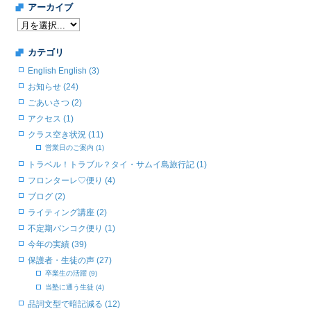
アーカイブ
カテゴリ
English English (3)
お知らせ (24)
ごあいさつ (2)
アクセス (1)
クラス空き状況 (11)
営業日のご案内 (1)
トラベル！トラブル？タイ・サムイ島旅行記 (1)
フロンターレ♡便り (4)
ブログ (2)
ライティング講座 (2)
不定期バンコク便り (1)
今年の実績 (39)
保護者・生徒の声 (27)
卒業生の活躍 (9)
当塾に通う生徒 (4)
品詞文型で暗記減る (12)