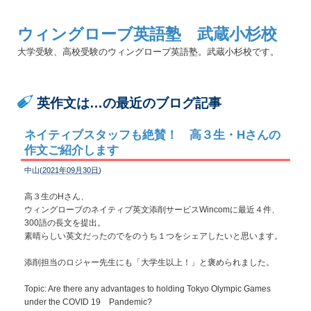
ウィングローブ英語塾 武蔵小杉校
大学受験、高校受験のウィングローブ英語塾。武蔵小杉校です。
英作文は…の最近のブログ記事
ネイティブスタッフも絶賛！ 高３生・Hさんの
作文ご紹介します
中山(
2021年09月30日
)
高３生のHさん、
ウィングローブのネイティブ英文添削サービスWincomに最近４件、
300語の長文を提出。
素晴らしい英文だったのでをのうち１つをシェアしたいと思います。
添削担当のロジャー先生にも「大学生以上！」と褒められました。
Topic: Are there any advantages to holding Tokyo Olympic Games
under the COVID 19 Pandemic?