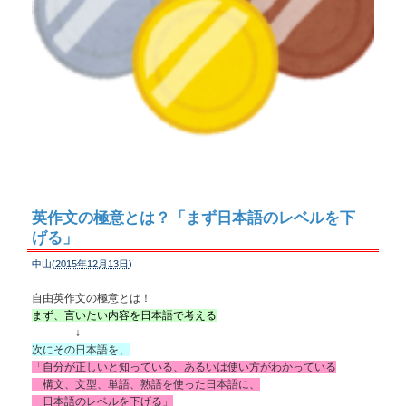
英作文の極意とは？「まず日本語のレベルを下
げる」
中山(
2015年12月13日
)
自由英作文の極意とは！
まず、言いたい内容を日本語で考える
↓
次にその日本語を、
「自分が正しいと知っている、あるいは使い方がわかっている
構文、文型、単語、熟語を使った日本語に、
日本語のレベルを下げる」