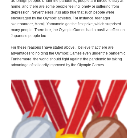
as foreign people. Under the pandemic, people are forced to stay at
home, and there are some people feeling lonely or suffering from
depression. Nevertheless, it is also true that such people were
encouraged by the Olympic athletes. For instance, teenager
skateboarder, Momiji Yamamoto got the first prize, which surprised
many people. Therefore, the Olympic Games had a positive effect on
Japanese people too.
For these reasons I have stated above, I believe that there are
advantages to holding the Olympic Games even under the pandemic.
Furthermore, the world should fight against the pandemic by taking
advantage of solidarity improved by the Olympic Games.