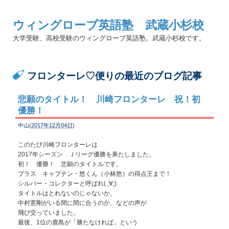
ウィングローブ英語塾 武蔵小杉校
大学受験、高校受験のウィングローブ英語塾。武蔵小杉校です。
フロンターレ♡便りの最近のブログ記事
悲願のタイトル！ 川崎フロンターレ 祝！初
優勝！
中山(
2017年12月04日
)
このたび川崎フロンターレは
2017年シーズン Ｊリーグ優勝を果たしました。
初！ 優勝！ 悲願のタイトルです。
プラス キャプテン・悠くん（小林悠）の得点王まで！
シルバー・コレクターと呼ばれ( ;∀;)
タイトルはとれないのじゃないか、
中村憲剛がいる間に間に合うのか、などの声が
飛び交っていました。
最後、1位の鹿島が「勝たなければ」という