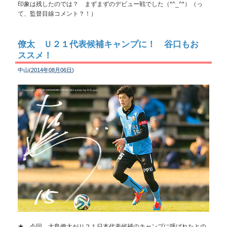
印象は残したのでは？ まずまずのデビュー戦でした（*^_^*）（っ
て、監督目線コメント？！）
僚太 Ｕ２１代表候補キャンプに！ 谷口もお
ススメ！
中山(
2014年08月06日
)
★ 今回、大島僚太がＵ２１日本代表候補のキャンプに呼ばれたとの