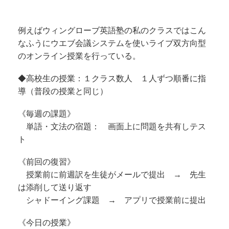
例えばウィングローブ英語塾の私のクラスでは
こん
なふうにウエブ会議システムを使いライブ双方向型
のオンライン授業を行っている。
◆高校生の授業：１クラス数人 １人ずつ順番に指
導（普段の授業と同じ）
《毎週の課題》
単語・文法の宿題： 画面上に問題を共有しテス
ト
《前回の復習》
授業前に前週訳を生徒がメールで提出 → 先生
は添削して送り返す
シャドーイング課題 → アプリで授業前に提出
《今日の授業》