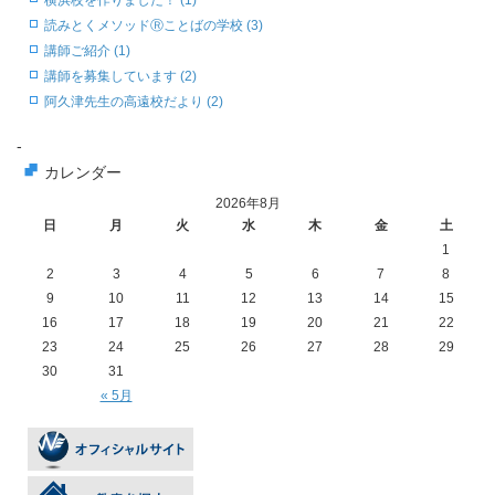
横浜校を作りました！ (1)
読みとくメソッドⓇことばの学校 (3)
講師ご紹介 (1)
講師を募集しています (2)
阿久津先生の高遠校だより (2)
-
カレンダー
2026年8月
日
月
火
水
木
金
土
1
2
3
4
5
6
7
8
9
10
11
12
13
14
15
16
17
18
19
20
21
22
23
24
25
26
27
28
29
30
31
« 5月