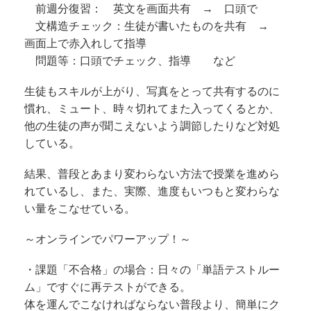
前週分復習： 英文を画面共有 → 口頭で
文構造チェック：生徒が書いたものを共有 →
画面上で赤入れして指導
問題等：口頭でチェック、指導 など
生徒もスキルが上がり、写真をとって共有するのに
慣れ、ミュート、時々切れてまた入ってくるとか、
他の生徒の声が聞こえないよう調節したりなど対処
している。
結果、普段とあまり変わらない方法で授業を進めら
れているし、また、実際、進度もいつもと変わらな
い量をこなせている。
～オンラインでパワーアップ！～
・課題「不合格」の場合：日々の「単語テストルー
ム」ですぐに再テストができる。
体を運んでこなければならない普段より、簡単にク