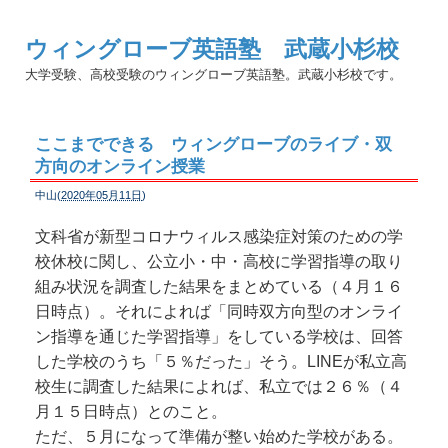
ウィングローブ英語塾 武蔵小杉校
大学受験、高校受験のウィングローブ英語塾。武蔵小杉校です。
ここまでできる ウィングローブのライブ・双
方向のオンライン授業
中山(
2020年05月11日
)
文科省が新型コロナウィルス感染症対策のための学
校休校に関し、公立小・中・高校に学習指導の取り
組み状況を調査した結果をまとめている（４月１６
日時点）。それによれば「同時双方向型のオンライ
ン指導を通じた学習指導」をしている学校は、回答
した学校のうち「５％だった」そう。LINEが私立高
校生に調査した結果によれば、私立では２６％（４
月１５日時点）とのこと。
ただ、５月になって準備が整い始めた学校がある。