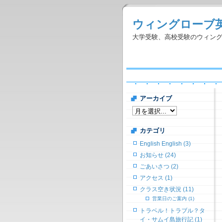
ウィングローブ
大学受験、高校受験のウィン
アーカイブ
カテゴリ
English English (3)
お知らせ (24)
ごあいさつ (2)
アクセス (1)
クラス空き状況 (11)
営業日のご案内 (1)
トラベル！トラブル？タ
イ・サムイ島旅行記 (1)