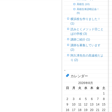
高校生 (10)
高校生単語暗記会！
(5)
横浜校を作りました！
(1)
読みとくメソッドⓇこと
ばの学校 (3)
講師ご紹介 (1)
講師を募集しています
(2)
阿久津先生の高遠校だよ
り (2)
-
カレンダー
2026年8月
日
月
火
水
木
金
土
1
2
3
4
5
6
7
8
9
10
11
12
13
14
15
16
17
18
19
20
21
22