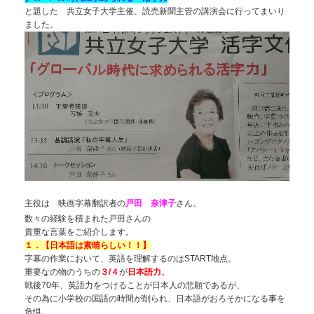
と題した 共立女子大学主催、読売新聞主管の講演会に行ってまいり
ました。
主役は 映画字幕翻訳者の
戸田 奈津子
さん。
数々の経験を積まれた戸田さんの
貴重な言葉をご紹介します。
１．【日本語は素晴らしい！！】
字幕の作業において、英語を理解するのはSTART地点。
重要なの物のうちの
３/４
が
日本語力
。
戦後70年、英語力をつけることが日本人の悲願であるが、
その為に小学校の国語の時間が削られ、日本語がおろそかになる事を
危惧。