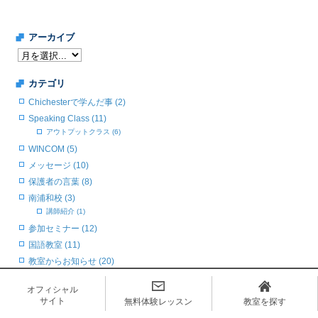
アーカイブ
カテゴリ
Chichesterで学んだ事 (2)
Speaking Class (11)
アウトプットクラス (6)
WINCOM (5)
メッセージ (10)
保護者の言葉 (8)
南浦和校 (3)
講師紹介 (1)
参加セミナー (12)
国語教室 (11)
教室からお知らせ (20)
生徒達の様子 (78)
オフィシャル
卒業生から (21)
サイト
無料体験レッスン
教室を探す
米国留学だより (4)