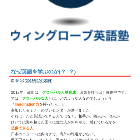
なぜ英語を学ぶのか(？_？)
南浦和校(
2016年10月23日
)
2012年、政府は『
グローバル人材育成
』政策を打ち出し推進中です。
では、
グローバルな人
とは、どのような人なのでしょうか？
『
Imagination力
を持った人』と、
参加したセミナーのプレゼンターが述べました
それは、ただ英語ができる人ではなく、相手が、隣人が、他人が
ひいては海を超えた国々に住む人が何を考え、感じているかを
想像できる人
日本のニュースは内向きで、海外の報道が少ない。