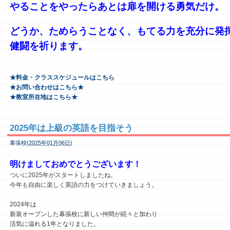
やることをやったらあとは扉を開ける勇気だけ。
どうか、ためらうことなく、もてる力を充分に発
健闘を祈ります。
★料金・クラススケジュールはこちら
★お問い合わせはこちら★
★教室所在地はこちら★
2025年は上級の英語を目指そう
幕張校(
2025年01月06日
)
明けましておめでとうございます！
ついに2025年がスタートしましたね。
今年も自由に楽しく英語の力をつけていきましょう。
2024年は
新装オープンした幕張校に新しい仲間が続々と加わり
活気に溢れる1年となりました。