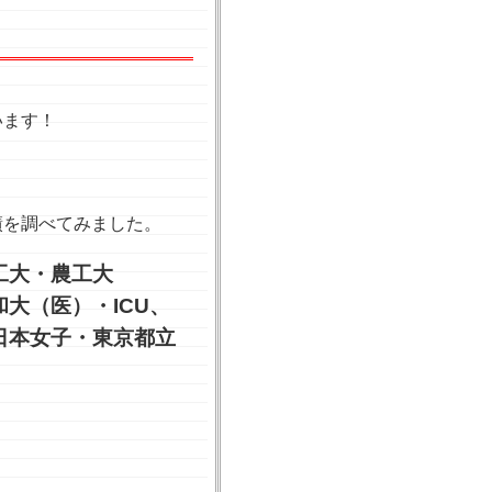
います！
績を調べてみました。
工大・農工大
大（医）・ICU、
日本女子・東京都立