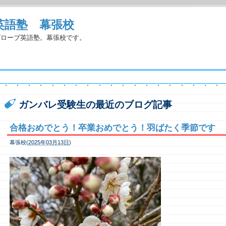
英語塾 幕張校
グローブ英語塾。幕張校です。
ガンバレ受験生の最近のブログ記事
合格おめでとう！卒業おめでとう！羽ばたく季節です
幕張校(
2025年03月13日
)