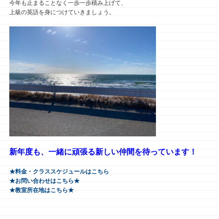
今年も止まることなく一歩一歩積み上げて、
上級の英語を身につけていきましょう。
新年度も、一緒に頑張る新しい仲間を待っています！
★料金・クラススケジュールはこちら
★お問い合わせはこちら★
★教室所在地はこちら★