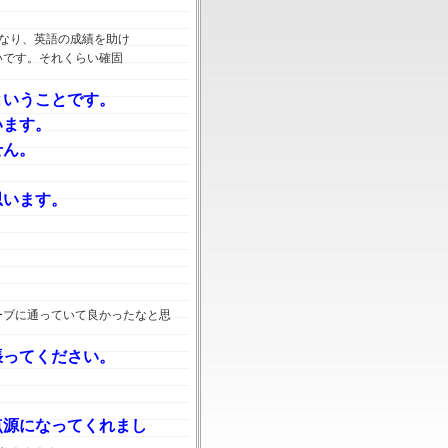
なり、英語の成績を助け
いです。それくらい確固
ということです。
います。
せ
ん。
思います。
ーブに通っていて良かったなと思
張ってください。
点源になってくれまし