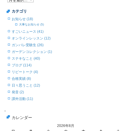
カテゴリ
お知らせ (18)
大事なお知らせ (5)
すごいニュース (41)
オンラインレッスン (12)
ガンバレ受験生 (26)
ガーデンコレクション (1)
ステキなこと (40)
ブログ (114)
リピートーク (4)
合格実績 (8)
日々思うこと (12)
発音 (2)
課外活動 (11)
-
カレンダー
2026年8月