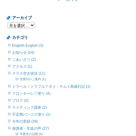
アーカイブ
カテゴリ
English English (3)
お知らせ (24)
ごあいさつ (2)
アクセス (1)
クラス空き状況 (11)
営業日のご案内 (1)
トラベル！トラブル？タイ・サムイ島旅行記 (1)
フロンターレ♡便り (4)
ブログ (2)
ライティング講座 (2)
不定期バンコク便り (1)
今年の実績 (39)
保護者・生徒の声 (27)
卒業生の活躍 (9)