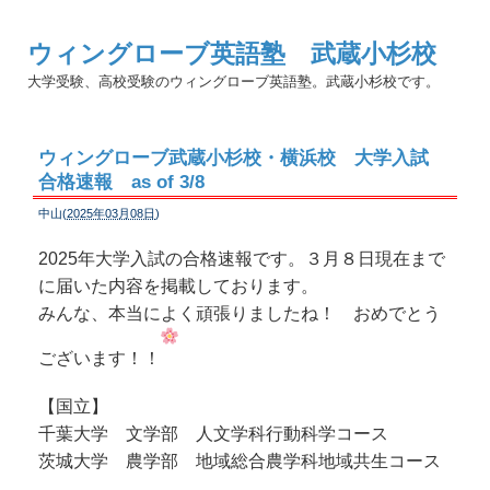
ウィングローブ英語塾 武蔵小杉校
大学受験、高校受験のウィングローブ英語塾。武蔵小杉校です。
ウィングローブ武蔵小杉校・横浜校 大学入試
合格速報 as of 3/8
中山(
2025年03月08日
)
2025年大学入試の合格速報です。３月８日現在まで
に届いた内容を掲載しております。
みんな、本当によく頑張りましたね！ おめでとう
ございます！！
【国立】
千葉大学 文学部 人文学科行動科学コース
茨城大学 農学部 地域総合農学科地域共生コース