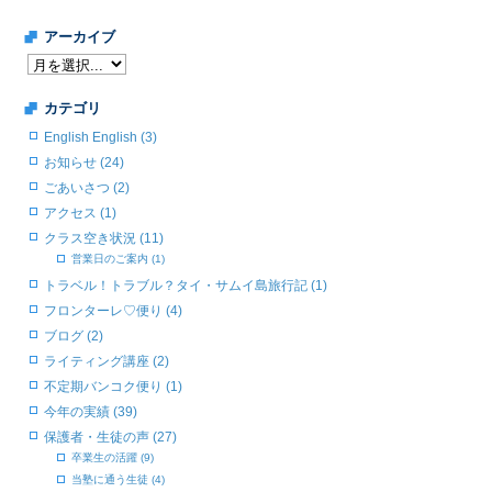
アーカイブ
カテゴリ
English English (3)
お知らせ (24)
ごあいさつ (2)
アクセス (1)
クラス空き状況 (11)
営業日のご案内 (1)
トラベル！トラブル？タイ・サムイ島旅行記 (1)
フロンターレ♡便り (4)
ブログ (2)
ライティング講座 (2)
不定期バンコク便り (1)
今年の実績 (39)
保護者・生徒の声 (27)
卒業生の活躍 (9)
当塾に通う生徒 (4)