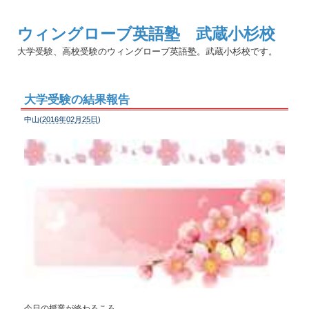
ウィングローブ英語塾 武蔵小杉校
大学受験、高校受験のウィングローブ英語塾。武蔵小杉校です。
大学受験の結果報告
中山(
2016年02月25日
)
今日の授業が終わるころ、