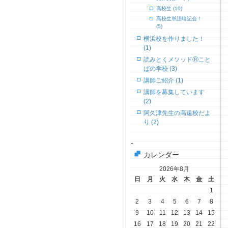
高校生 (10)
高校生単語暗記会！
(5)
横浜校を作りました！
(1)
読みとくメソッドⓇこと
ばの学校 (3)
講師ご紹介 (1)
講師を募集しています
(2)
阿久津先生の高遠校だよ
り (2)
-
カレンダー
2026年8月
日
月
火
水
木
金
土
1
2
3
4
5
6
7
8
9
10
11
12
13
14
15
16
17
18
19
20
21
22