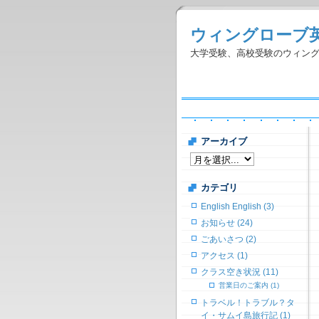
ウィングローブ
大学受験、高校受験のウィン
アーカイブ
カテゴリ
English English (3)
お知らせ (24)
ごあいさつ (2)
アクセス (1)
クラス空き状況 (11)
営業日のご案内 (1)
トラベル！トラブル？タ
イ・サムイ島旅行記 (1)