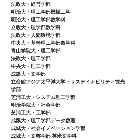
法政大・経営学部
明治大・理工学部機械工学
明治大・理工学部数学科
立教大・理学部数学科
法政大・人間環境学部
中央大・基幹理工学部数学科
青山学院大・理工学部
法政大・理工学部
中央大・理工学部
成蹊大・文学部
立命館アジア太平洋大学・サステイナビリティ観光
学部
芝浦工大・システム理工学部
明治学院大・社会学部
芝浦工大・工学部
成蹊大・理工学部データ数理
成城大・社会イノベーション学部
成城大・文芸学部 英米文学科