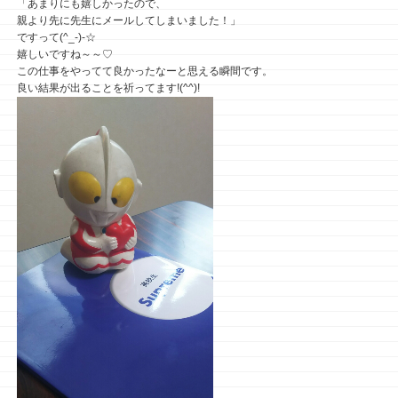
「あまりにも嬉しかったので、
親より先に先生にメールしてしまいました！」
ですって(^_-)-☆
嬉しいですね～～♡
この仕事をやってて良かったなーと思える瞬間です。
良い結果が出ることを祈ってます!(^^)!