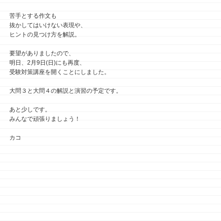
苦手とする作文も
抜かしてはいけない表現や、
ヒントの見つけ方を解説。
要望がありましたので、
明日、2月9日(日)にも再度、
受験対策講座を開くことにしました。
大問３と大問４の解説と演習の予定です。
あと少しです。
みんなで頑張りましょう！
カコ