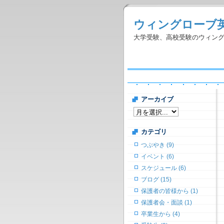
ウィングローブ
大学受験、高校受験のウィン
アーカイブ
カテゴリ
つぶやき (9)
イベント (6)
スケジュール (6)
ブログ (15)
保護者の皆様から (1)
保護者会・面談 (1)
卒業生から (4)