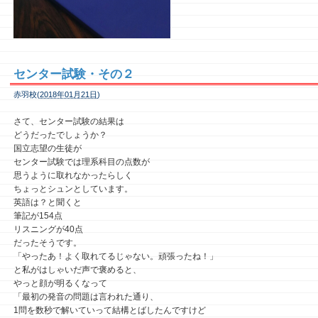
センター試験・その２
赤羽校(
2018年01月21日
)
さて、センター試験の結果は
どうだったでしょうか？
国立志望の生徒が
センター試験では理系科目の点数が
思うように取れなかったらしく
ちょっとシュンとしています。
英語は？と聞くと
筆記が154点
リスニングが40点
だったそうです。
「やったあ！よく取れてるじゃない。頑張ったね！」
と私がはしゃいだ声で褒めると、
やっと顔が明るくなって
「最初の発音の問題は言われた通り、
1問を数秒で解いていって結構とばしたんですけど