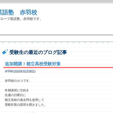
英語塾 赤羽校
グローブ英語塾。赤羽校です。
受験生の最近のブログ記事
追加開講！都立高校受験対策
赤羽校(
2020年02月08日
)
赤羽校のカコです。
冬期講習に引続き
先週の日曜日に
都立高校の過去問を使用して
受験対策の講習を開きました。