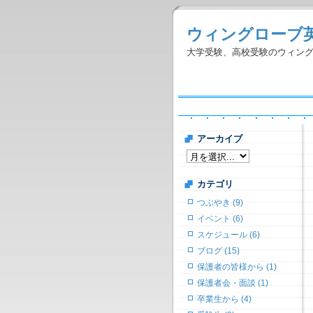
ウィングローブ
大学受験、高校受験のウィン
アーカイブ
カテゴリ
つぶやき (9)
イベント (6)
スケジュール (6)
ブログ (15)
保護者の皆様から (1)
保護者会・面談 (1)
卒業生から (4)