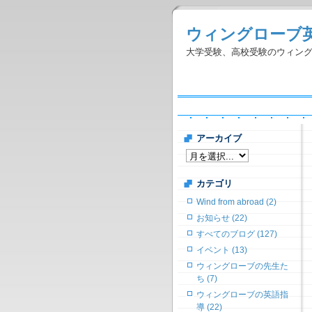
ウィングローブ
大学受験、高校受験のウィン
アーカイブ
カテゴリ
Wind from abroad (2)
お知らせ (22)
すべてのブログ (127)
イベント (13)
ウィングローブの先生た
ち (7)
ウィングローブの英語指
導 (22)