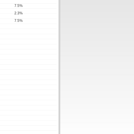
7.5%
2.3%
7.5%