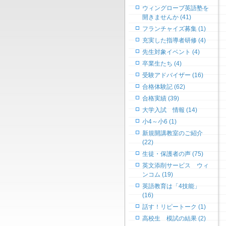
ウィングローブ英語塾を
開きませんか (41)
フランチャイズ募集 (1)
充実した指導者研修 (4)
先生対象イベント (4)
卒業生たち (4)
受験アドバイザー (16)
合格体験記 (62)
合格実績 (39)
大学入試 情報 (14)
小4～小6 (1)
新規開講教室のご紹介
(22)
生徒・保護者の声 (75)
英文添削サービス ウィ
ンコム (19)
英語教育は「4技能」
(16)
話す！リピートーク (1)
高校生 模試の結果 (2)