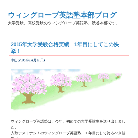
ウィングローブ英語塾本部ブログ
大学受験、高校受験のウィングローブ英語塾。渋谷本部です。
2015年大学受験合格実績 1年目にしてこの快
挙！
中山(
2015年04月18日
)
ウィングローブ英語塾は、今年、初めての大学受験生を送り出しまし
た。
入塾テストナシ！のウィングローブ英語塾、１年目にして誇るべき結