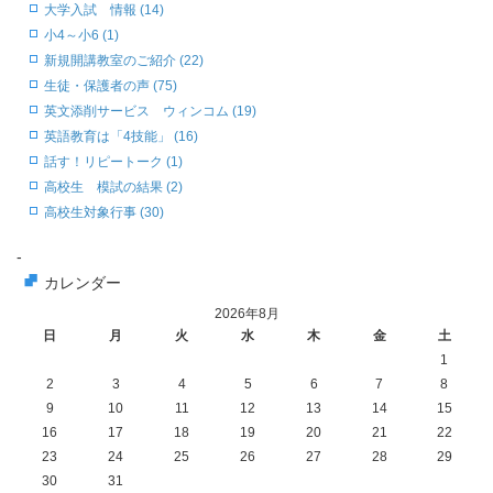
大学入試 情報 (14)
小4～小6 (1)
新規開講教室のご紹介 (22)
生徒・保護者の声 (75)
英文添削サービス ウィンコム (19)
英語教育は「4技能」 (16)
話す！リピートーク (1)
高校生 模試の結果 (2)
高校生対象行事 (30)
-
カレンダー
2026年8月
日
月
火
水
木
金
土
1
2
3
4
5
6
7
8
9
10
11
12
13
14
15
16
17
18
19
20
21
22
23
24
25
26
27
28
29
30
31