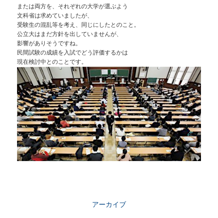
または両方を、それぞれの大学が選ぶよう
文科省は求めていましたが、
受験生の混乱等を考え、同じにしたとのこと。
公立大はまだ方針を出していませんが、
影響がありそうですね。
民間試験の成績を入試でどう評価するかは
現在検討中とのことです。
アーカイブ