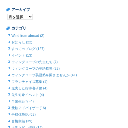
アーカイブ
カテゴリ
Wind from abroad (2)
お知らせ (22)
すべてのブログ (127)
イベント (13)
ウィングローブの先生たち (7)
ウィングローブの英語指導 (22)
ウィングローブ英語塾を開きませんか (41)
フランチャイズ募集 (1)
充実した指導者研修 (4)
先生対象イベント (4)
卒業生たち (4)
受験アドバイザー (16)
合格体験記 (62)
合格実績 (39)
大学入試 情報 (14)