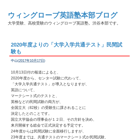
ウィングローブ英語塾本部ブログ
大学受験、高校受験のウィングローブ英語塾。渋谷本部です。
2020年度よりの「大学入学共通テスト」民間試
験も
中山(
2017年10月17日
)
10月13日付の報道によると、
2020年度から、センター試験に代わって、
「大学入学共通テスト」が導入となりますが、
英語について、
マークシート式のテストと、
英検などの民間試験の両方が、
全国立大（82校）の受験生に課されることに
決定したとのことです。
国立大学協会の理事会が１２日、その方針を決め、
来月開催する総会で正式決定する予定です。
24年度からは民間試験に全面移行しますが、
23年度までは、共通テストのマークシート式か民間試験、