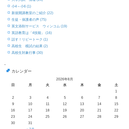
小4～小6 (1)
新規開講教室のご紹介 (22)
生徒・保護者の声 (75)
英文添削サービス ウィンコム (19)
英語教育は「4技能」 (16)
話す！リピートーク (1)
高校生 模試の結果 (2)
高校生対象行事 (30)
-
カレンダー
2026年8月
日
月
火
水
木
金
土
1
2
3
4
5
6
7
8
9
10
11
12
13
14
15
16
17
18
19
20
21
22
23
24
25
26
27
28
29
30
31