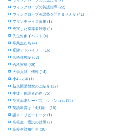
ウィングローブの先生たち (7)
ウィングローブの英語指導 (22)
ウィングローブ英語塾を開きませんか (41)
フランチャイズ募集 (1)
充実した指導者研修 (4)
先生対象イベント (4)
卒業生たち (4)
受験アドバイザー (16)
合格体験記 (62)
合格実績 (39)
大学入試 情報 (14)
小4～小6 (1)
新規開講教室のご紹介 (22)
生徒・保護者の声 (75)
英文添削サービス ウィンコム (19)
英語教育は「4技能」 (16)
話す！リピートーク (1)
高校生 模試の結果 (2)
高校生対象行事 (30)