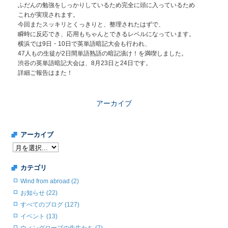
ふだんの勉強をしっかりしているため完全に頭に入っているため
これが実現されます。
今回またスッキリとくっきりと、整理されたはずで、
瞬時に反応でき、応用もちゃんとできるレベルになっています。
横浜では9日・10日で英単語暗記大会も行われ、
47人もの生徒が2日間単語熟語の暗記漬け！を満喫しました。
渋谷の英単語暗記大会は、8月23日と24日です。
詳細ご報告はまた！
アーカイブ
アーカイブ
カテゴリ
Wind from abroad (2)
お知らせ (22)
すべてのブログ (127)
イベント (13)