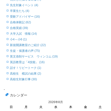
先生対象イベント (4)
卒業生たち (4)
受験アドバイザー (16)
合格体験記 (62)
合格実績 (39)
大学入試 情報 (14)
小4～小6 (1)
新規開講教室のご紹介 (22)
生徒・保護者の声 (75)
英文添削サービス ウィンコム (19)
英語教育は「4技能」 (16)
話す！リピートーク (1)
高校生 模試の結果 (2)
高校生対象行事 (30)
-
カレンダー
2026年8月
日
月
火
水
木
金
土