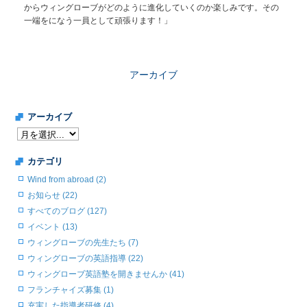
からウィングローブがどのように進化していくのか楽しみです。その
一端をになう一員として頑張ります！」
アーカイブ
アーカイブ
カテゴリ
Wind from abroad (2)
お知らせ (22)
すべてのブログ (127)
イベント (13)
ウィングローブの先生たち (7)
ウィングローブの英語指導 (22)
ウィングローブ英語塾を開きませんか (41)
フランチャイズ募集 (1)
充実した指導者研修 (4)