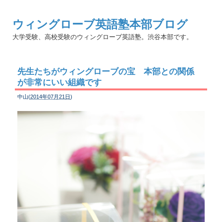
ウィングローブ英語塾本部ブログ
大学受験、高校受験のウィングローブ英語塾。渋谷本部です。
先生たちがウィングローブの宝 本部との関係
が非常にいい組織です
中山(
2014年07月21日
)