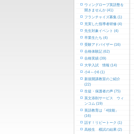
ウィングローブ英語塾を
開きませんか (41)
フランチャイズ募集 (1)
充実した指導者研修 (4)
先生対象イベント (4)
卒業生たち (4)
受験アドバイザー (16)
合格体験記 (62)
合格実績 (39)
大学入試 情報 (14)
小4～小6 (1)
新規開講教室のご紹介
(22)
生徒・保護者の声 (75)
英文添削サービス ウィ
ンコム (19)
英語教育は「4技能」
(16)
話す！リピートーク (1)
高校生 模試の結果 (2)