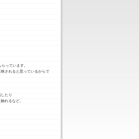
もらっています。
反映されると思っているからで
画したり
に触れるなど。