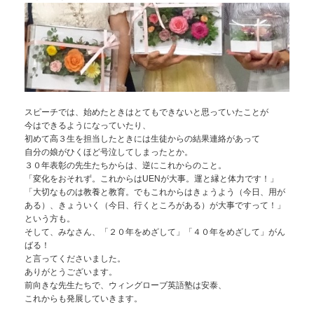
スピーチでは、始めたときはとてもできないと思っていたことが
今はできるようになっていたり、
初めて高３生を担当したときには生徒からの結果連絡があって
自分の娘がひくほど号泣してしまったとか。
３０年表彰の先生たちからは、逆にこれからのこと。
「変化をおそれず。これからはUENが大事。運と縁と体力です！」
「大切なものは教養と教育。でもこれからはきょうよう（今日、用が
ある）、きょういく（今日、行くところがある）が大事ですって！」
という方も。
そして、みなさん、「２０年をめざして」「４０年をめざして」がん
ばる！
と言ってくださいました。
ありがとうございます。
前向きな先生たちで、ウィングローブ英語塾は安泰、
これからも発展していきます。