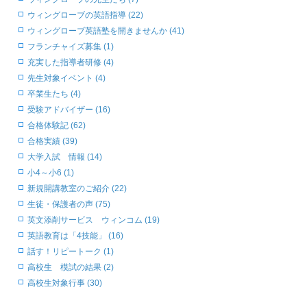
ウィングローブの英語指導 (22)
ウィングローブ英語塾を開きませんか (41)
フランチャイズ募集 (1)
充実した指導者研修 (4)
先生対象イベント (4)
卒業生たち (4)
受験アドバイザー (16)
合格体験記 (62)
合格実績 (39)
大学入試 情報 (14)
小4～小6 (1)
新規開講教室のご紹介 (22)
生徒・保護者の声 (75)
英文添削サービス ウィンコム (19)
英語教育は「4技能」 (16)
話す！リピートーク (1)
高校生 模試の結果 (2)
高校生対象行事 (30)