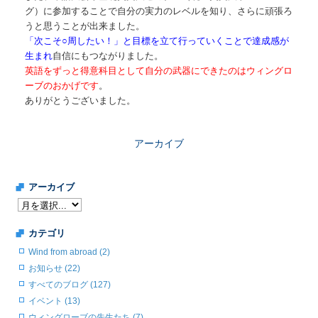
グ）に参加することで自分の実力のレベルを知り、さらに頑張ろ
うと思うことが出来ました。
「次こそ○周したい！」と目標を立て行っていくことで達成感が
生まれ
自信にもつながりました。
英語をずっと得意科目として自分の武器にできたのはウィングロ
ーブのおかげです
。
ありがとうございました。
アーカイブ
アーカイブ
カテゴリ
Wind from abroad (2)
お知らせ (22)
すべてのブログ (127)
イベント (13)
ウィングローブの先生たち (7)