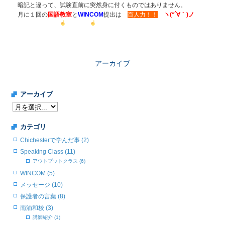
暗記と違って、試験直前に突然身に付くものではありません。
月に１回の
国語教室
と
WINCOM
提出は
百人力！！
ヽ(*´∀｀)ノ
アーカイブ
アーカイブ
カテゴリ
Chichesterで学んだ事 (2)
Speaking Class (11)
アウトプットクラス (6)
WINCOM (5)
メッセージ (10)
保護者の言葉 (8)
南浦和校 (3)
講師紹介 (1)