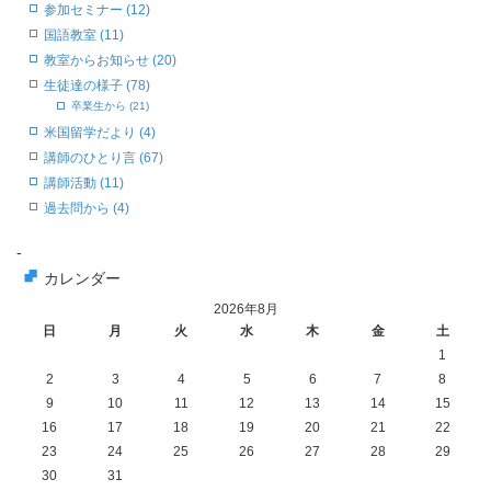
参加セミナー (12)
国語教室 (11)
教室からお知らせ (20)
生徒達の様子 (78)
卒業生から (21)
米国留学だより (4)
講師のひとり言 (67)
講師活動 (11)
過去問から (4)
-
カレンダー
2026年8月
日
月
火
水
木
金
土
1
2
3
4
5
6
7
8
9
10
11
12
13
14
15
16
17
18
19
20
21
22
23
24
25
26
27
28
29
30
31