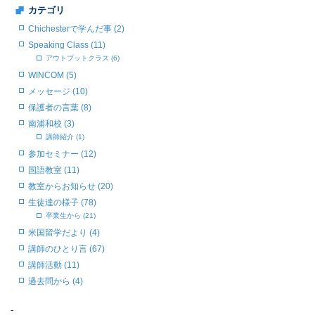
カテゴリ
Chichesterで学んだ事 (2)
Speaking Class (11)
アウトプットクラス (6)
WINCOM (5)
メッセージ (10)
保護者の言葉 (8)
南浦和校 (3)
講師紹介 (1)
参加セミナー (12)
国語教室 (11)
教室からお知らせ (20)
生徒達の様子 (78)
卒業生から (21)
米国留学だより (4)
講師のひとり言 (67)
講師活動 (11)
過去問から (4)
-