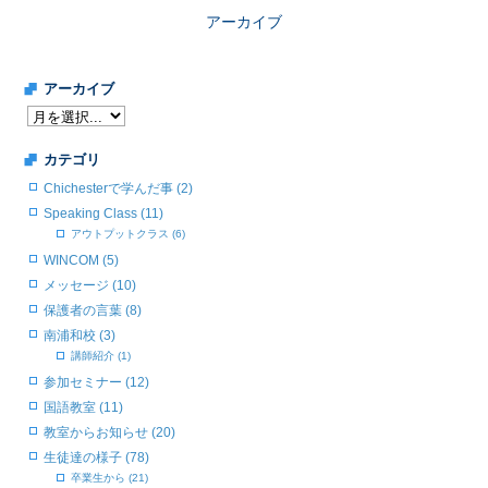
アーカイブ
アーカイブ
カテゴリ
Chichesterで学んだ事 (2)
Speaking Class (11)
アウトプットクラス (6)
WINCOM (5)
メッセージ (10)
保護者の言葉 (8)
南浦和校 (3)
講師紹介 (1)
参加セミナー (12)
国語教室 (11)
教室からお知らせ (20)
生徒達の様子 (78)
卒業生から (21)