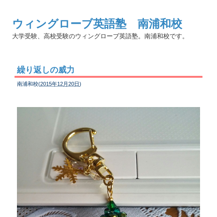
ウィングローブ英語塾 南浦和校
大学受験、高校受験のウィングローブ英語塾。南浦和校です。
繰り返しの威力
南浦和校(
2015年12月20日
)