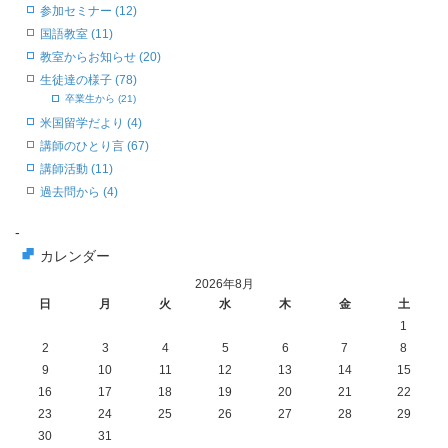
参加セミナー (12)
国語教室 (11)
教室からお知らせ (20)
生徒達の様子 (78)
卒業生から (21)
米国留学だより (4)
講師のひとり言 (67)
講師活動 (11)
過去問から (4)
-
カレンダー
2026年8月
日
月
火
水
木
金
土
1
2
3
4
5
6
7
8
9
10
11
12
13
14
15
16
17
18
19
20
21
22
23
24
25
26
27
28
29
30
31