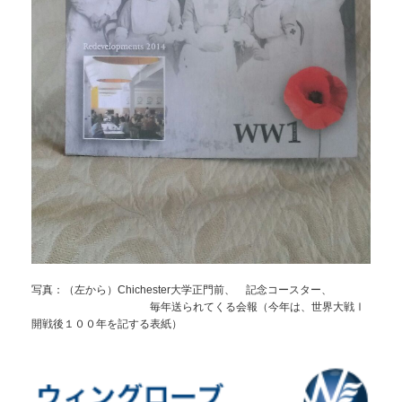
写真：（左から）Chichester大学正門前、 記念コースター、
毎年送られてくる会報（今年は、世界大戦Ⅰ
開戦後１００年を記する表紙）