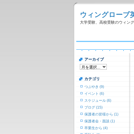
ウィングローブ
大学受験、高校受験のウィン
アーカイブ
カテゴリ
つぶやき (9)
イベント (6)
スケジュール (6)
ブログ (15)
保護者の皆様から (1)
保護者会・面談 (1)
卒業生から (4)