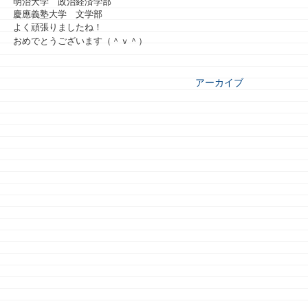
明治大学 政治経済学部
慶應義塾大学 文学部
よく頑張りましたね！
おめでとうございます（＾ｖ＾）
アーカイブ