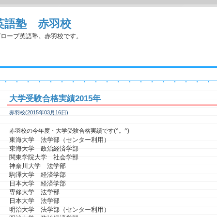
英語塾 赤羽校
グローブ英語塾。赤羽校です。
大学受験合格実績2015年
赤羽校(
2015年03月16日
)
赤羽校の今年度・大学受験合格実績です(^。^)
東海大学 法学部（センター利用）
東海大学 政治経済学部
関東学院大学 社会学部
神奈川大学 法学部
駒澤大学 経済学部
日本大学 経済学部
専修大学 法学部
日本大学 法学部
明治大学 法学部（センター利用）