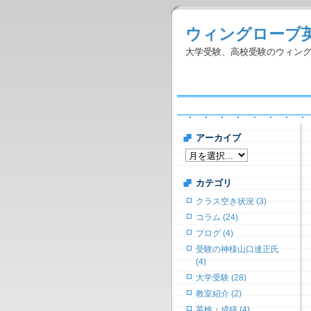
ウィングローブ
大学受験、高校受験のウィン
アーカイブ
カテゴリ
クラス空き状況 (3)
コラム (24)
ブログ (4)
受験の神様山口達正氏
(4)
大学受験 (28)
教室紹介 (2)
英検・成績 (4)