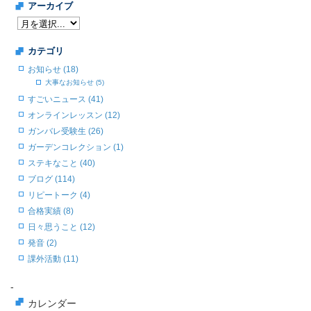
アーカイブ
カテゴリ
お知らせ (18)
大事なお知らせ (5)
すごいニュース (41)
オンラインレッスン (12)
ガンバレ受験生 (26)
ガーデンコレクション (1)
ステキなこと (40)
ブログ (114)
リピートーク (4)
合格実績 (8)
日々思うこと (12)
発音 (2)
課外活動 (11)
-
カレンダー