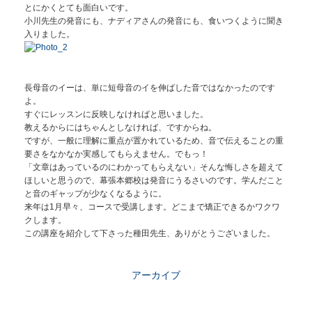
とにかくとても面白いです。
小川先生の発音にも、ナディアさんの発音にも、食いつくように聞き
入りました。
長母音のイーは、単に短母音のイを伸ばした音ではなかったのです
よ。
すぐにレッスンに反映しなければと思いました。
教えるからにはちゃんとしなければ、ですからね。
ですが、一般に理解に重点が置かれているため、音で伝えることの重
要さをなかなか実感してもらえません。でもっ！
「文章はあっているのにわかってもらえない」そんな悔しさを超えて
ほしいと思うので、幕張本郷校は発音にうるさいのです。学んだこと
と音のギャップが少なくなるように。
来年は1月早々、コースで受講します。どこまで矯正できるかワクワ
クします。
この講座を紹介して下さった種田先生、ありがとうございました。
アーカイブ