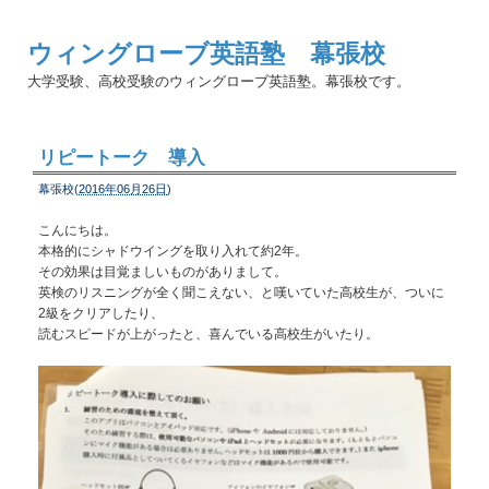
ウィングローブ英語塾 幕張校
大学受験、高校受験のウィングローブ英語塾。幕張校です。
リピートーク 導入
幕張校(
2016年06月26日
)
こんにちは。
本格的にシャドウイングを取り入れて約2年。
その効果は目覚ましいものがありまして。
英検のリスニングが全く聞こえない、と嘆いていた高校生が、ついに
2級をクリアしたり、
読むスピードが上がったと、喜んでいる高校生がいたり。