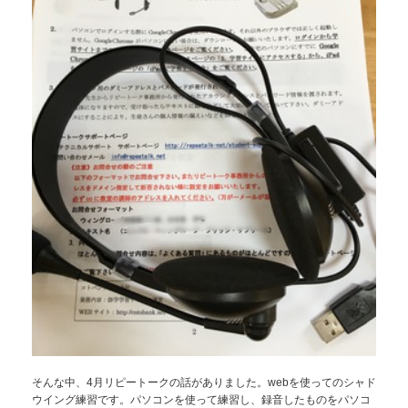
そんな中、4月リピートークの話がありました。webを使ってのシャド
ウイング練習です。パソコンを使って練習し、録音したものをパソコ