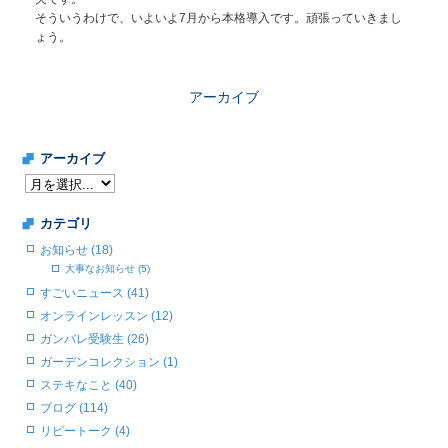
そういうわけで、いよいよ7月から本格導入です。頑張っていきまし
ょう。
アーカイブ
アーカイブ
カテゴリ
お知らせ (18)
大事なお知らせ (5)
すごいニュース (41)
オンラインレッスン (12)
ガンバレ受験生 (26)
ガーデンコレクション (1)
ステキなこと (40)
ブログ (114)
リピートーク (4)