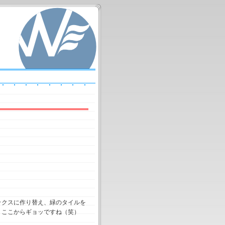
ックスに作り替え、緑のタイルを
。ここからギョッですね（笑）