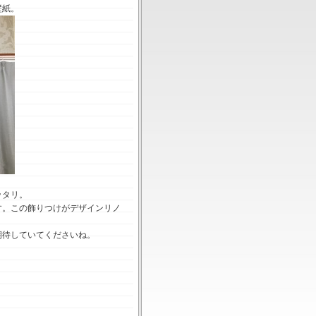
壁紙。
ッタリ。
す。この飾りつけがデザインリノ
期待していてくださいね。