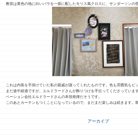
教室は黄色の地に白いバラを一面に配したモリス風クロスに、サンダーソンの
これは内装を手掛けていた私の親戚が譲ってくれたものです。色も雰囲気もピ
まだ途中経過ですが、エルドラードさんが飾りつけを手伝ってくださっていま
ベーション会社エルドラードさんの本領発揮だそうです。
このあとカーテンもつくことになっているので、まだまだ楽しみは続きます。
アーカイブ