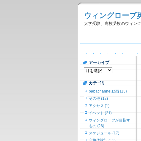
ウィングローブ
大学受験、高校受験のウィン
アーカイブ
カテゴリ
babachannel動画 (13)
その他 (12)
アクセス (1)
イベント (21)
ウィングローブが目指す
もの (26)
スケジュール (17)
合格体験記 (11)