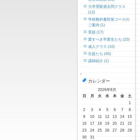
大学受験過去問クラス
(13)
学校教科書対策コースの
ご案内 (1)
実績 (17)
愛すべき卒業生たち (20)
成人クラス (10)
生徒たち (40)
講師紹介 (1)
-
カレンダー
2026年8月
日
月
火
水
木
金
土
1
2
3
4
5
6
7
8
9
10
11
12
13
14
15
16
17
18
19
20
21
22
23
24
25
26
27
28
29
30
31