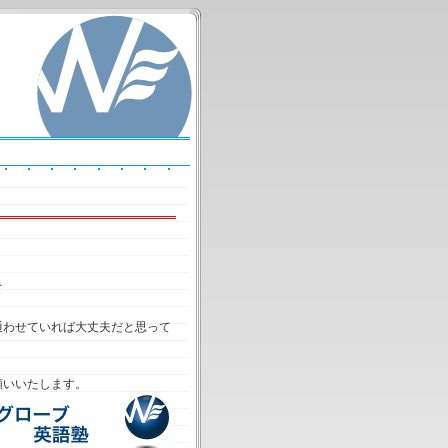
て
通わせていれば大丈夫だと思って
願いいたします。