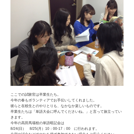
ここでの試験官は卒業生たち。
今年の春もボランティアでお手伝いしてくれました。
彼らと在校生とのやりとりも、なかなか楽しいものです。
卒業生たちは「単語大会に呼んでくださいね。」と言って旅立ってい
きます。
今年の高田馬場校の単語暗記会は
8/24(日） 8/25(月）10：00-17：00 に行われます。