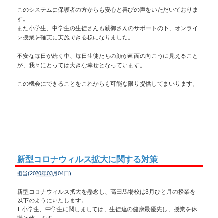
このシステムに保護者の方からも安心と喜びの声をいただいておりま
す。
また小学生、中学生の生徒さんも親御さんのサポートの下、オンライ
ン授業を確実に実施できる様になりました。
不安な毎日が続く中、毎日生徒たちの顔が画面の向こうに見えること
が、我々にとっては大きな幸せとなっています。
この機会にできることをこれからも可能な限り提供してまいります。
新型コロナウィルス拡大に関する対策
担当(
2020年03月04日
)
新型コロナウィルス拡大を懸念し、高田馬場校は3月ひと月の授業を
以下のようにいたします。
1 小学生、中学生に関しましては、生徒達の健康最優先し、授業を休