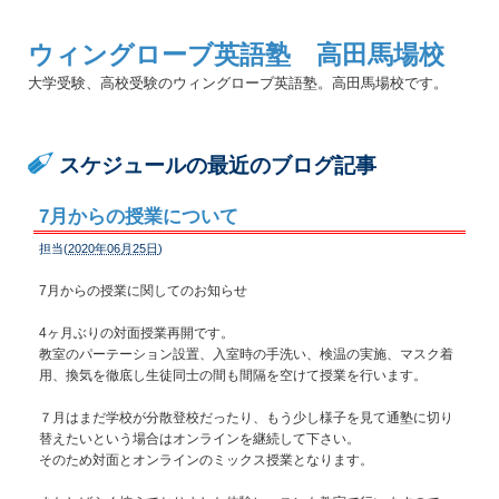
ウィングローブ英語塾 高田馬場校
大学受験、高校受験のウィングローブ英語塾。高田馬場校です。
スケジュールの最近のブログ記事
7月からの授業について
担当(
2020年06月25日
)
7月からの授業に関してのお知らせ
4ヶ月ぶりの対面授業再開です。
教室のパーテーション設置、入室時の手洗い、検温の実施、マスク着
用、換気を徹底し生徒同士の間も間隔を空けて授業を行います。
７月はまだ学校が分散登校だったり、もう少し様子を見て通塾に切り
替えたいという場合はオンラインを継続して下さい。
そのため対面とオンラインのミックス授業となります。