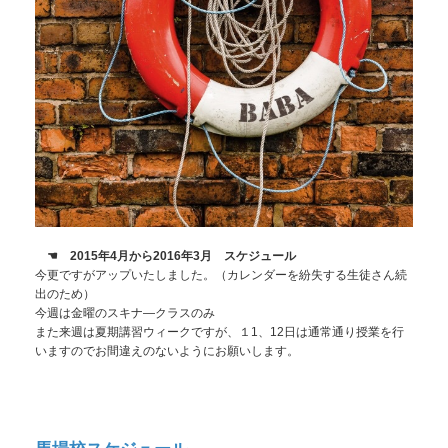
☚ 2015年4月から2016年3月 スケジュール
今更ですがアップいたしました。（カレンダーを紛失する生徒さん続
出のため）
今週は金曜のスキナ―クラスのみ
また来週は夏期講習ウィークですが、１1、12日は通常通り授業を行
いますのでお間違えのないようにお願いします。