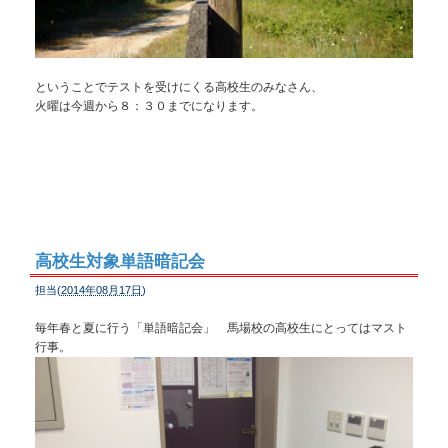
ということでテストを受けにくる高校生のみなさん、
火曜は今週から８：３０までになります。
高校生対象単語暗記会
担当(
2014年08月17日
)
毎年春と夏に行う「単語暗記会」
馬場校の高校生にとってはマスト
行事。