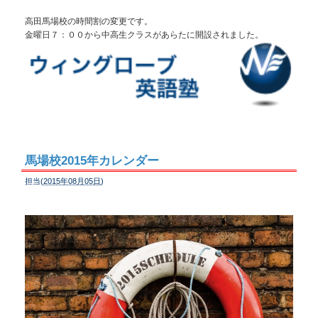
高田馬場校の時間割の変更です。
金曜日７：００から中高生クラスがあらたに開設されました。
馬場校2015年カレンダー
担当(
2015年08月05日
)