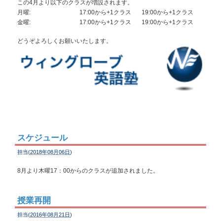
この4月より以下のクラスが増設されます。
月曜:
17:00から+1クラス
19:00から+1クラス
金曜:
17:00から+1クラス
19:00から+1クラス
どうぞよろしくお願いいたします。
スケジュール
担当(
2018年08月06日
)
8月より木曜17：00からのクラスが追加されました。
授業再開
担当(
2016年08月21日
)