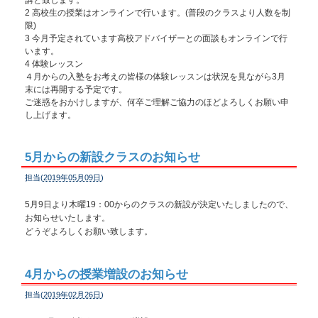
講と致します。
2 高校生の授業はオンラインで行います。(普段のクラスより人数を制
限)
3 今月予定されています高校アドバイザーとの面談もオンラインで行
います。
4 体験レッスン
４月からの入塾をお考えの皆様の体験レッスンは状況を見ながら3月
末には再開する予定です。
ご迷惑をおかけしますが、何卒ご理解ご協力のほどよろしくお願い申
し上げます。
5月からの新設クラスのお知らせ
担当(
2019年05月09日
)
5月9日より木曜19：00からのクラスの新設が決定いたしましたので、
お知らせいたします。
どうぞよろしくお願い致します。
4月からの授業増設のお知らせ
担当(
2019年02月26日
)