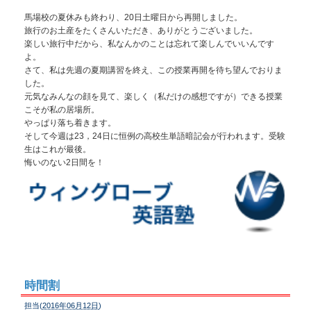
馬場校の夏休みも終わり、20日土曜日から再開しました。
旅行のお土産をたくさんいただき、ありがとうございました。
楽しい旅行中だから、私なんかのことは忘れて楽しんでいいんです
よ。
さて、私は先週の夏期講習を終え、この授業再開を待ち望んでおりま
した。
元気なみんなの顔を見て、楽しく（私だけの感想ですが）できる授業
こそが私の居場所。
やっぱり落ち着きます。
そして今週は23，24日に恒例の高校生単語暗記会が行われます。受験
生はこれが最後。
悔いのない2日間を！
時間割
担当(
2016年06月12日
)