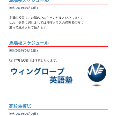
馬場校スケジュール
担当(
2014年10月13日
)
本日の授業は、台風のためキャンセルといたします。
なお、振替に関しましては月曜クラスの保護者の方に
追って連絡させて頂きます。
馬場校スケジュール
担当(
2014年09月22日
)
明日23日火曜日は休校となります。
高校生模試
担当(
2014年09月06日
)