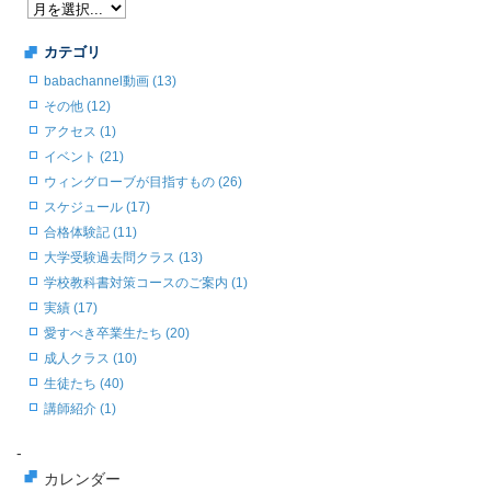
カテゴリ
babachannel動画 (13)
その他 (12)
アクセス (1)
イベント (21)
ウィングローブが目指すもの (26)
スケジュール (17)
合格体験記 (11)
大学受験過去問クラス (13)
学校教科書対策コースのご案内 (1)
実績 (17)
愛すべき卒業生たち (20)
成人クラス (10)
生徒たち (40)
講師紹介 (1)
-
カレンダー