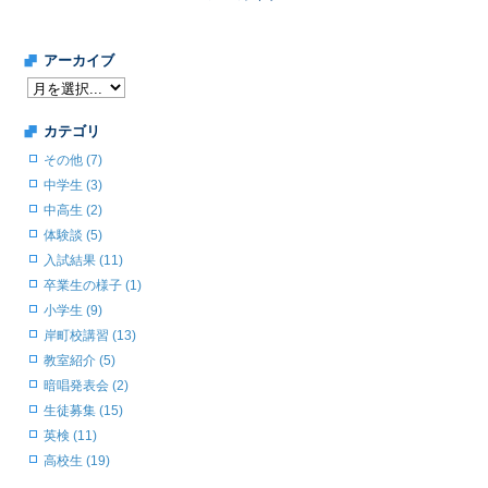
アーカイブ
カテゴリ
その他 (7)
中学生 (3)
中高生 (2)
体験談 (5)
入試結果 (11)
卒業生の様子 (1)
小学生 (9)
岸町校講習 (13)
教室紹介 (5)
暗唱発表会 (2)
生徒募集 (15)
英検 (11)
高校生 (19)