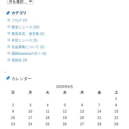
カテゴリ
ブログ (7)
教室ニュース (16)
教室名言、迷言集 (1)
本部ニュース (5)
生徒募集について (1)
講師kawanaの日々 (4)
高校生 (3)
-
カレンダー
2026年8月
日
月
火
水
木
金
土
1
2
3
4
5
6
7
8
9
10
11
12
13
14
15
16
17
18
19
20
21
22
23
24
25
26
27
28
29