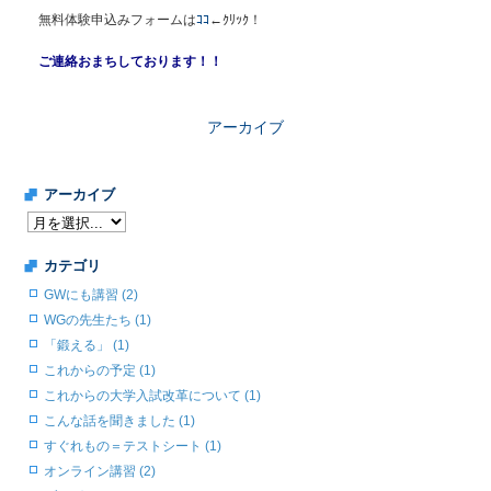
無料体験申込みフォームは
ｺｺ
←ｸﾘｯｸ！
ご連絡おまちしております！！
アーカイブ
アーカイブ
カテゴリ
GWにも講習 (2)
WGの先生たち (1)
「鍛える」 (1)
これからの予定 (1)
これからの大学入試改革について (1)
こんな話を聞きました (1)
すぐれもの＝テストシート (1)
オンライン講習 (2)