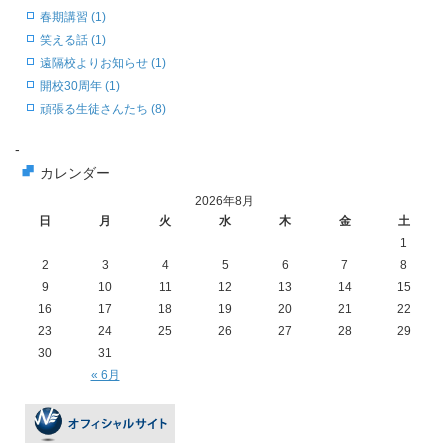
春期講習 (1)
笑える話 (1)
遠隔校よりお知らせ (1)
開校30周年 (1)
頑張る生徒さんたち (8)
-
カレンダー
2026年8月
日
月
火
水
木
金
土
1
2
3
4
5
6
7
8
9
10
11
12
13
14
15
16
17
18
19
20
21
22
23
24
25
26
27
28
29
30
31
« 6月