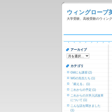
ウィングローブ
大学受験、高校受験のウィン
アーカイブ
カテゴリ
GWにも講習 (2)
WGの先生たち (1)
「鍛える」 (1)
これからの予定 (1)
これからの大学入試改革
について (1)
こんな話を聞きました
(1)