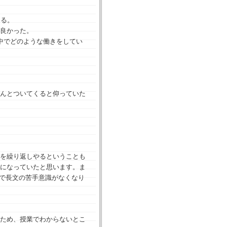
きる。
良かった。
中でどのような働きをしてい
んとついてくると仰っていた
を繰り返しやるということも
になっていたと思います。ま
法で長文の苦手意識がなくなり
ため、授業でわからないとこ