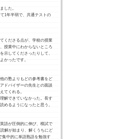
ました。
て1年半弱で、共通テストの
てくださる点が、学校の授業
、授業中にわからないところ
を示してくださったりして、
よかったです。
他の塾よりもどの参考書をど
アドバイザーの先生との面談
えてくれる。
理解できていなかった。長す
読めるようになったと思う。
英語が圧倒的に伸び、模試で
文読解が始まり、解くうちにど
で集中的に単語熟語を勉強す