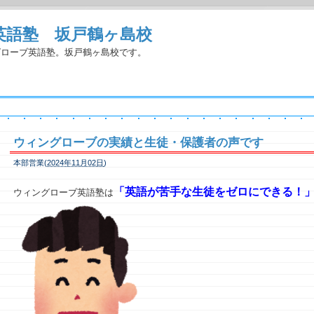
英語塾 坂戸鶴ヶ島校
グローブ英語塾。坂戸鶴ヶ島校です。
ウィングローブの実績と生徒・保護者の声です
本部営業(
2024年11月02日
)
「
英語が苦手な生徒をゼロにできる！
ウィングローブ英語塾は