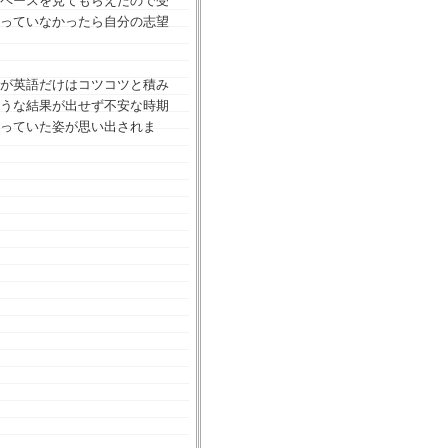
ペースを見てもらえたので受
っていなかったら自分の志望
が英語だけはコツコツと積み
うな結果が出せず不安な時期
っていた姿が思い出されま