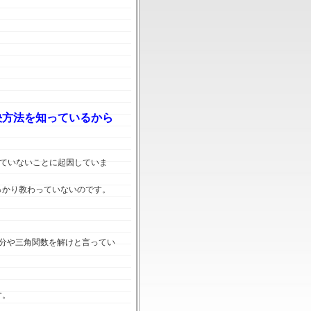
決方法を知っているから
ていないことに起因していま
っかり教わっていないのです。
分や三角関数を解けと言ってい
す。