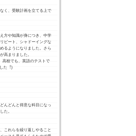
なく、受験計画を立てる上で
え⽅や知識が⾝につき、中学
リピート、シャドーイングな
めるようになりました。さら
が⾼まりました。
、⾼校でも、英語のテストで
した︕)
どんどんと得意な科目になっ
した。
、これらを繰り返しやること