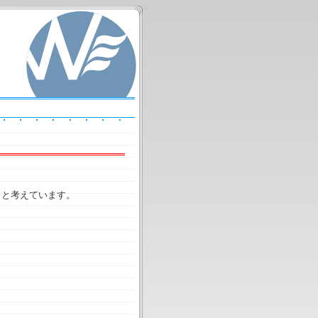
」
と考えています。